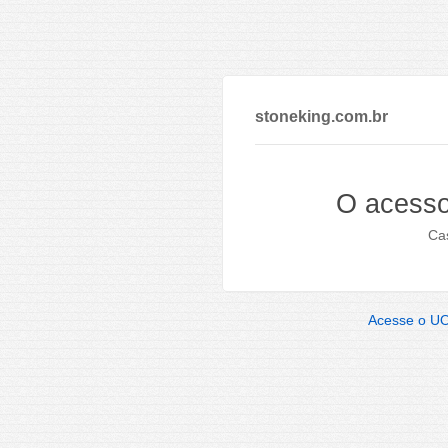
stoneking.com.br
O acesso
Cas
Acesse o U