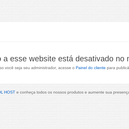
 a esse website está desativado no
o você seja seu administrador, acesse o
Painel do cliente
para publicá
OL HOST
e conheça todos os nossos produtos e aumente sua presença 