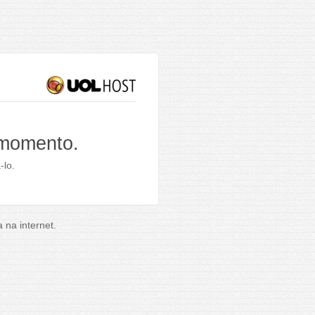
 momento.
-lo.
na internet.